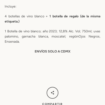
Incluye:
4 botellas de vino blanco +
1 botella de regalo (de la misma
etiqueta.)
1 Botella de vino blanco; año 2023; 12,8% Alc. Vol; 750ml; uvas
palomino, garnacha blanca, moscatel; regiónOjos Negros,
Ensenada.
ENVÍOS SOLO A CDMX
COMPARTIR